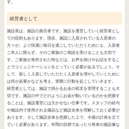
す。
経営者として
施設長は、施設の責任者です。施設を運営していく経営者とし
ての役割もあります。現在、施設に入居されている入居者の
方々が、より快適に毎日を過ごしていただくためにも、入居者
ご本人に限らず、そのご家族のご相談を受けることも大切で
す。ご家族が来所された時などは、お声を掛けやお話をするこ
とでコミュニケーションをとっていく必要があるでしょう。そ
して、新しく入居していただたく入居者を増やしていくために
は何が必要かなどを考え、実際に行動を起こしていきます。
経営者としては、施設で掛かるお金の収支を管理することも大
切です。施設の中でどのようにお金が動いているのかを把握す
ることは、施設運営には欠かせない仕事です。スタッフの給与
や施設内で使用される備品など施設全体を理解しておく必要が
あります。そして施設全体を把握した上で、今後の計画を立て
ていく必要があります。年間の目標であったり将来の施設像な