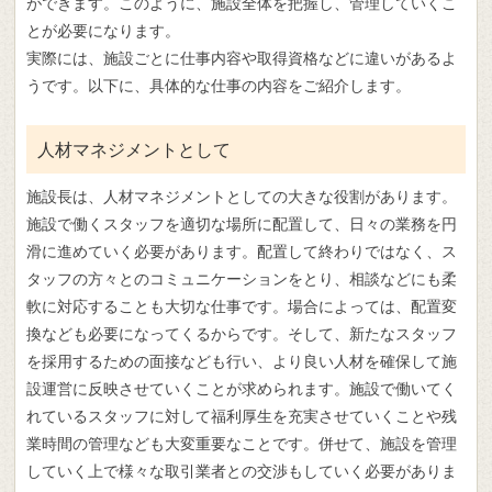
ができます。このように、施設全体を把握し、管理していくこ
とが必要になります。
実際には、施設ごとに仕事内容や取得資格などに違いがあるよ
うです。以下に、具体的な仕事の内容をご紹介します。
人材マネジメントとして
施設長は、人材マネジメントとしての大きな役割があります。
施設で働くスタッフを適切な場所に配置して、日々の業務を円
滑に進めていく必要があります。配置して終わりではなく、ス
タッフの方々とのコミュニケーションをとり、相談などにも柔
軟に対応することも大切な仕事です。場合によっては、配置変
換なども必要になってくるからです。そして、新たなスタッフ
を採用するための面接なども行い、より良い人材を確保して施
設運営に反映させていくことが求められます。施設で働いてく
れているスタッフに対して福利厚生を充実させていくことや残
業時間の管理なども大変重要なことです。併せて、施設を管理
していく上で様々な取引業者との交渉もしていく必要がありま